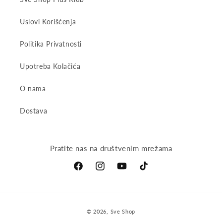
Uslovi Korišćenja
Politika Privatnosti
Upotreba Kolačića
O nama
Dostava
Pratite nas na društvenim mrežama
Facebook
Instagram
YouTube
TikTok
Payment
© 2026,
Sve Shop
methods