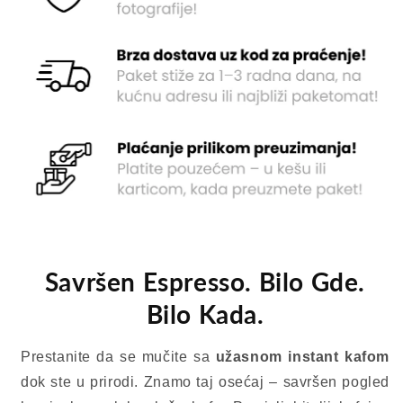
Savršen Espresso. Bilo Gde.
Bilo Kada.
Prestanite da se mučite sa
užasnom instant kafom
dok ste u prirodi. Znamo taj osećaj – savršen pogled