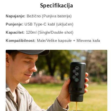
Specifikacija
Napajanje:
Bežično (Punjiva baterija)
Punjenje:
USB Type-C kabl (uključen)
Kapacitet:
120ml (Single/Double shot)
Kompatibilnost:
Male/Velike kapsule + Mlevena kafa