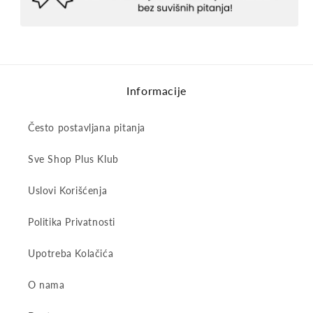
Informacije
Često postavljana pitanja
Sve Shop Plus Klub
Uslovi Korišćenja
Politika Privatnosti
Upotreba Kolačića
O nama