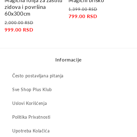
Magična folija za zaštitu
Magični brisko
n
zidova i površina
Regular
Sale
1,399.00 RSD
60x300cm
:
price
799.00 RSD
price
Regular
Sale
2,000.00 RSD
price
999.00 RSD
price
Informacije
Često postavljana pitanja
Sve Shop Plus Klub
Uslovi Korišćenja
Politika Privatnosti
Upotreba Kolačića