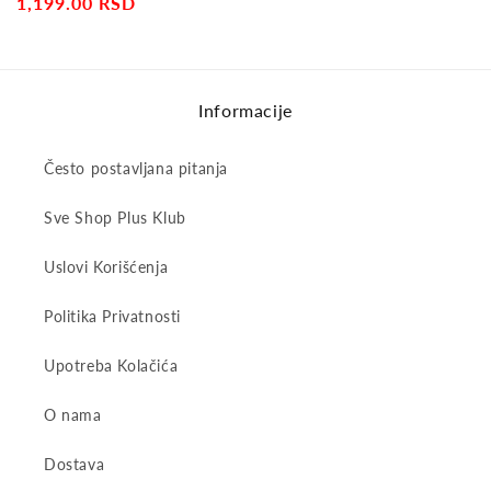
price
1,199.00 RSD
price
Informacije
Često postavljana pitanja
Sve Shop Plus Klub
Uslovi Korišćenja
Politika Privatnosti
Upotreba Kolačića
O nama
Dostava