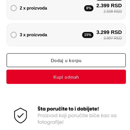
2.399 RSD
2 x proizvoda
8%
2.598 RSD
3.299 RSD
3 x proizvoda
15%
3.897 RSD
Dodaj u korpu
Buy it now