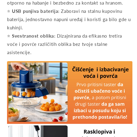
otporno na habanje i bezbedno za kontakt sa hranom.
⭐
USB punjiva baterija:
Zaboravi na stalnu kupovinu
baterija, jednostavno napuni uređaj i koristi ga bilo gde u
kuhinji.
⭐
Svestranost oblika:
Dizajnirana da efikasno tretira
voće i povrće različitih oblika bez tvoje stalne
asistencije.