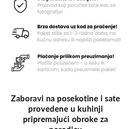
Zaboravi na posekotine i sate
provedene u kuhinji
pripremajući obroke za