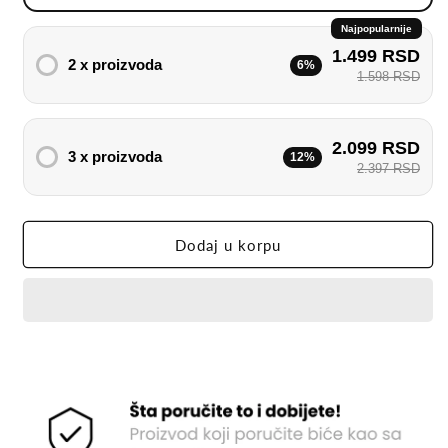
Najpopularnije
1.499 RSD
2 x proizvoda
6%
1.598 RSD
2.099 RSD
3 x proizvoda
12%
2.397 RSD
Dodaj u korpu