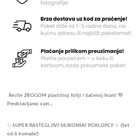
Recite ZBOGOM plastičnoj foliji i bačenoj hrani! 👋
Predstavljamo vam...
✨ SUPER RASTEGLJIVI SILIKONSKI POKLOPCI! ✨ (Set
od 6 komada!)