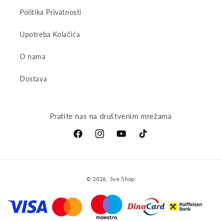
Politika Privatnosti
Upotreba Kolačića
O nama
Dostava
Pratite nas na društvenim mrežama
Facebook
Instagram
YouTube
TikTok
Payment
© 2026,
Sve Shop
methods