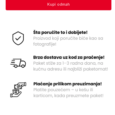
Buy it now