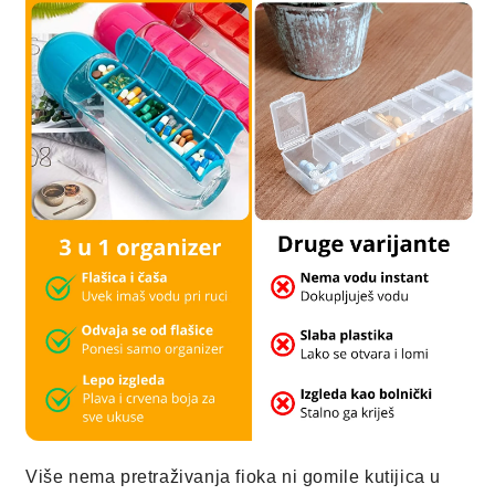
Više nema pretraživanja fioka ni gomile kutijica u