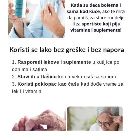
Koristi se lako bez greške i bez napora
Rasporedi lekove i suplemente
u kutijice po
danima i satima
Stavi ih u flašicu
koju uvek nosiš sa sobom
Koristi poklopac kao čašu
kad dođe vreme za
lek ili vitamin