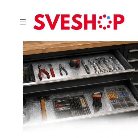
Skip to
content
Skip to
product
information