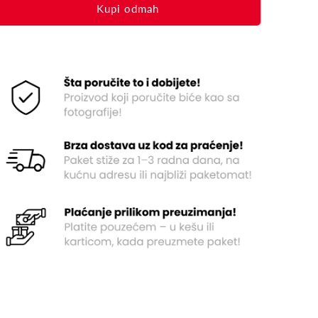
Buy it now