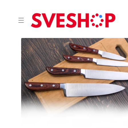
Skip to
content
Skip to
product
information