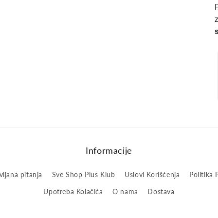
Informacije
ljana pitanja
Sve Shop Plus Klub
Uslovi Korišćenja
Politika 
Upotreba Kolačića
O nama
Dostava