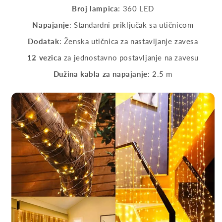
Broj lampica
: 360 LED
Napajanje
: Standardni priključak sa utičnicom
Dodatak
: Ženska utičnica za nastavljanje zavesa
12 vezica
za jednostavno postavljanje na zavesu
Dužina kabla za napajanje
: 2.5 m