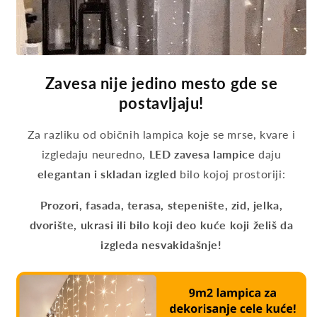
Zavesa nije jedino mesto gde se
postavljaju!
Za razliku od običnih lampica koje se mrse, kvare i
izgledaju neuredno,
LED zavesa lampice
daju
elegantan i skladan izgled
bilo kojoj prostoriji:
Prozori, fasada, terasa, stepenište, zid, jelka,
dvorište, ukrasi ili bilo koji deo kuće koji želiš da
izgleda nesvakidašnje!