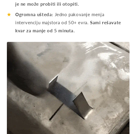
je ne može probiti ili otopiti.
★
Ogromna ušteda:
Jedno pakovanje menja
intervenciju majstora od 50+ evra.
Sami rešavate
kvar za manje od 5 minuta.