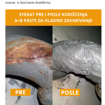
novac u kućnom budžetu.