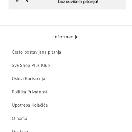
Informacije
Često postavljana pitanja
Sve Shop Plus Klub
Uslovi Korišćenja
Politika Privatnosti
Upotreba Kolačića
O nama
Dostava