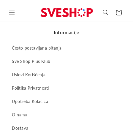
Skip to
content
Korpa
Informacije
Često postavljana pitanja
Sve Shop Plus Klub
Uslovi Korišćenja
Politika Privatnosti
Upotreba Kolačića
O nama
Dostava